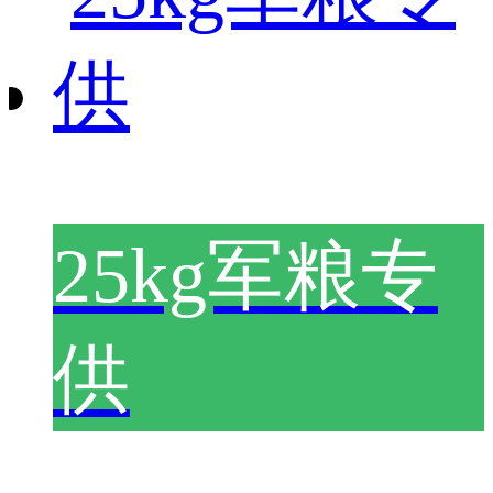
25kg军粮专
供