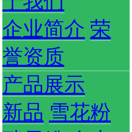
于我们
企业简介
荣
誉资质
产品展示
新品
雪花粉