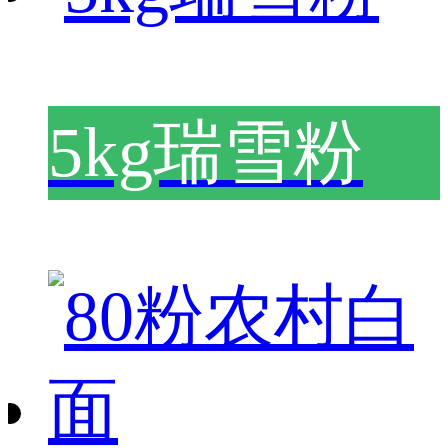
5kg瑞雪粉