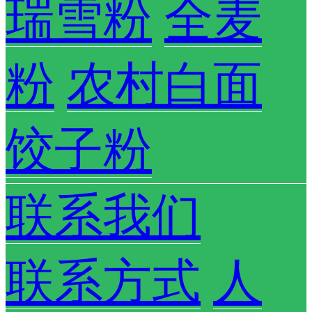
瑞雪粉
全麦
粉
农村白面
饺子粉
联系我们
联系方式
人