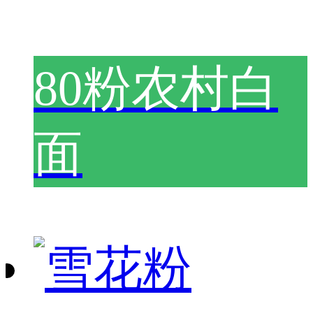
80粉农村白
面