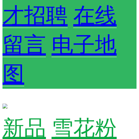
才招聘
在线
留言
电子地
图
新品
雪花粉