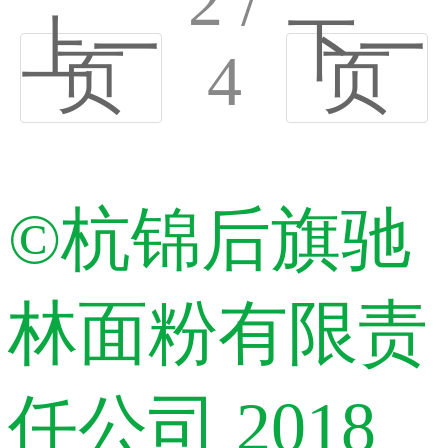
2 /
上一
下一
页
4
页
©杭锦后旗驰
林面粉有限责
任公司 2018