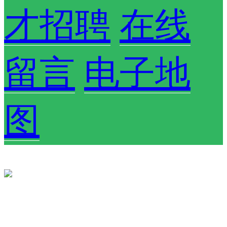
才招聘
在线
留言
电子地
图