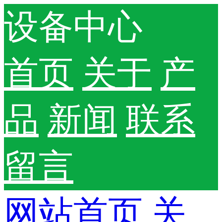
设备中心
首页
关于
产
品
新闻
联系
留言
网站首页
关