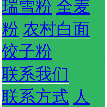
瑞雪粉
全麦
粉
农村白面
饺子粉
联系我们
联系方式
人