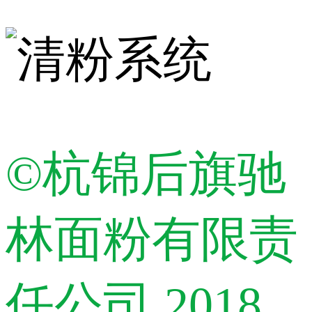
©杭锦后旗驰
林面粉有限责
任公司 2018