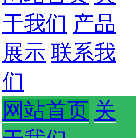
于我们
产品
展示
联系我
们
网站首页
关